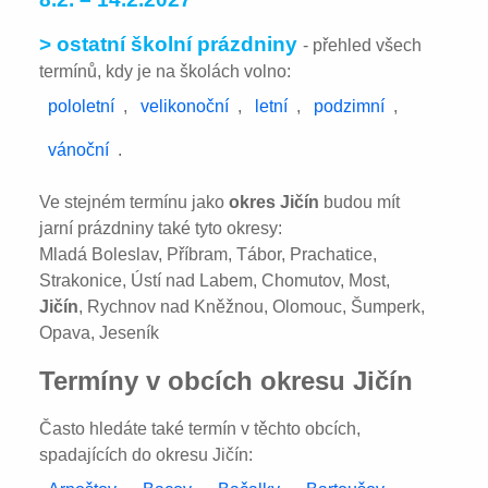
> ostatní školní prázdniny
- přehled všech
termínů, kdy je na školách volno:
pololetní
,
velikonoční
,
letní
,
podzimní
,
vánoční
.
Ve stejném termínu jako
okres Jičín
budou mít
jarní prázdniny také tyto okresy:
Mladá Boleslav, Příbram, Tábor, Prachatice,
Strakonice, Ústí nad Labem, Chomutov, Most,
Jičín
, Rychnov nad Kněžnou, Olomouc, Šumperk,
Opava, Jeseník
Termíny v obcích okresu Jičín
Často hledáte také termín v těchto obcích,
spadajících do okresu Jičín: