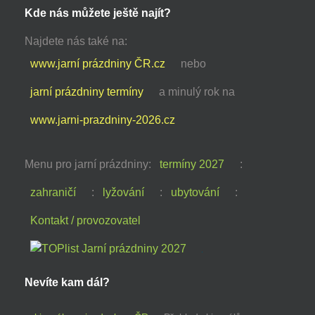
Kde nás můžete ještě najít?
Najdete nás také na:
www.jarní prázdniny ČR.cz
nebo
jarní prázdniny termíny
a minulý rok na
www.jarni-prazdniny-2026.cz
Menu pro jarní prázdniny:
termíny 2027
:
zahraničí
:
lyžování
:
ubytování
:
Kontakt / provozovatel
Nevíte kam dál?