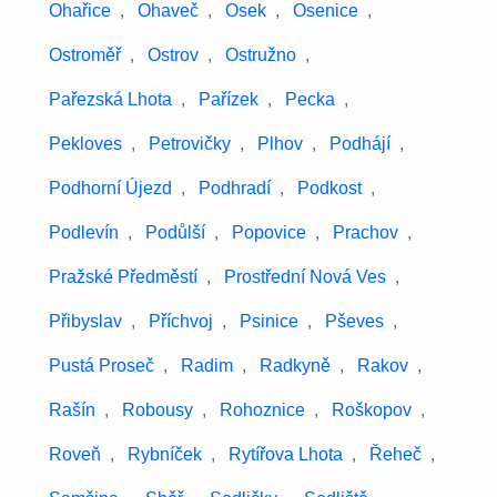
Ohařice
,
Ohaveč
,
Osek
,
Osenice
,
Ostroměř
,
Ostrov
,
Ostružno
,
Pařezská Lhota
,
Pařízek
,
Pecka
,
Pekloves
,
Petrovičky
,
Plhov
,
Podhájí
,
Podhorní Újezd
,
Podhradí
,
Podkost
,
Podlevín
,
Podůlší
,
Popovice
,
Prachov
,
Pražské Předměstí
,
Prostřední Nová Ves
,
Přibyslav
,
Příchvoj
,
Psinice
,
Pševes
,
Pustá Proseč
,
Radim
,
Radkyně
,
Rakov
,
Rašín
,
Robousy
,
Rohoznice
,
Roškopov
,
Roveň
,
Rybníček
,
Rytířova Lhota
,
Řeheč
,