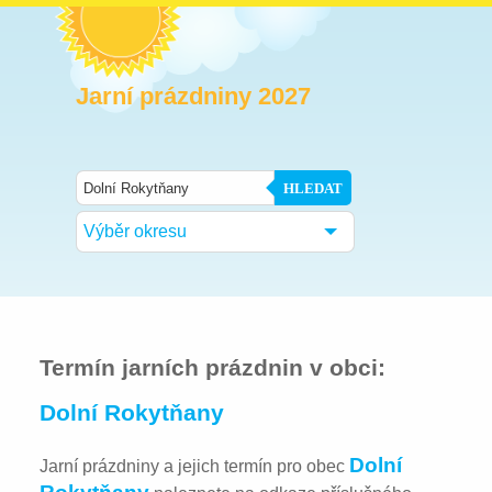
Jarní prázdniny 2027
HLEDAT
Výběr okresu
Termín jarních prázdnin v obci:
Dolní Rokytňany
Dolní
Jarní prázdniny a jejich termín pro obec