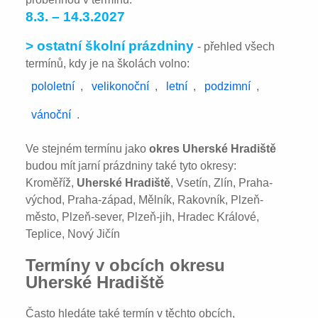
8.3. – 14.3.2027
> ostatní školní prázdniny
- přehled všech
termínů, kdy je na školách volno:
pololetní
,
velikonoční
,
letní
,
podzimní
,
vánoční
.
Ve stejném termínu jako
okres Uherské Hradiště
budou mít jarní prázdniny také tyto okresy:
Kroměříž,
Uherské Hradiště
, Vsetín, Zlín, Praha-
východ, Praha-západ, Mělník, Rakovník, Plzeň-
město, Plzeň-sever, Plzeň-jih, Hradec Králové,
Teplice, Nový Jičín
Termíny v obcích okresu
Uherské Hradiště
Často hledáte také termín v těchto obcích,