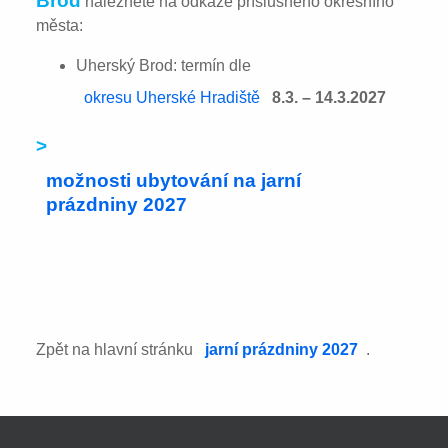
Brod
naleznete na odkaze příslušného okresního
města:
Uherský Brod: termín dle
okresu Uherské Hradiště
8.3. – 14.3.2027
>
možnosti ubytování na jarní
prázdniny 2027
Zpět na hlavní stránku
jarní prázdniny 2027
.