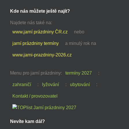
Kde nás můžete ještě najít?
Najdete nás také na:
www.jarní prázdniny ČR.cz
nebo
jarní prázdniny termíny
a minulý rok na
www.jarni-prazdniny-2026.cz
Menu pro jarní prázdniny:
termíny 2027
:
zahraničí
:
lyžování
:
ubytování
:
Kontakt / provozovatel
Nevíte kam dál?