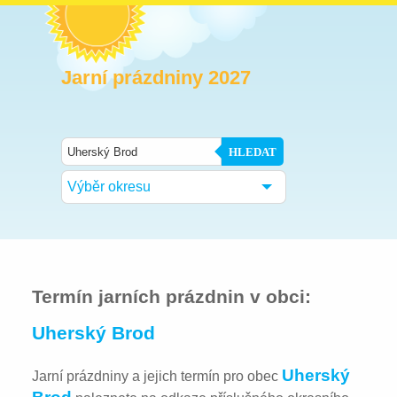
Jarní prázdniny 2027
HLEDAT
Výběr okresu
Termín jarních prázdnin v obci:
Uherský Brod
Uherský
Jarní prázdniny a jejich termín pro obec