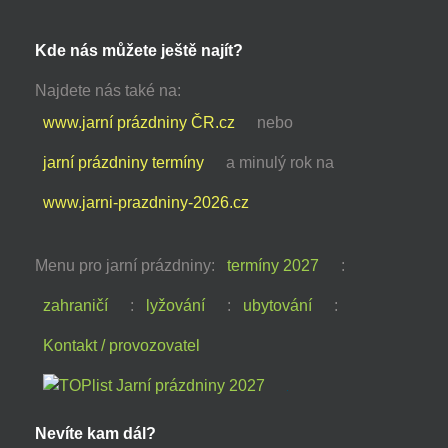
Kde nás můžete ještě najít?
Najdete nás také na:
www.jarní prázdniny ČR.cz
nebo
jarní prázdniny termíny
a minulý rok na
www.jarni-prazdniny-2026.cz
Menu pro jarní prázdniny:
termíny 2027
:
zahraničí
:
lyžování
:
ubytování
:
Kontakt / provozovatel
Nevíte kam dál?