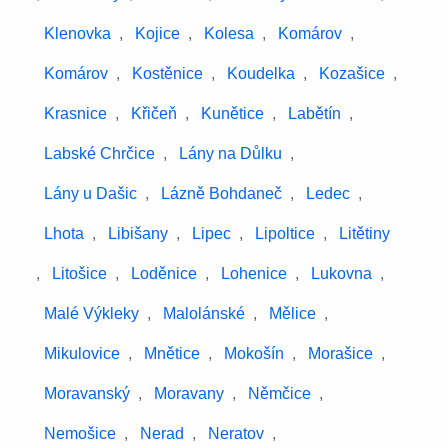
Klenovka
,
Kojice
,
Kolesa
,
Komárov
,
Komárov
,
Kostěnice
,
Koudelka
,
Kozašice
,
Krasnice
,
Křičeň
,
Kunětice
,
Labětín
,
Labské Chrčice
,
Lány na Důlku
,
Lány u Dašic
,
Lázně Bohdaneč
,
Ledec
,
Lhota
,
Libišany
,
Lipec
,
Lipoltice
,
Litětiny
,
Litošice
,
Loděnice
,
Lohenice
,
Lukovna
,
Malé Výkleky
,
Malolánské
,
Mělice
,
Mikulovice
,
Mnětice
,
Mokošín
,
Morašice
,
Moravanský
,
Moravany
,
Němčice
,
Nemošice
,
Nerad
,
Neratov
,