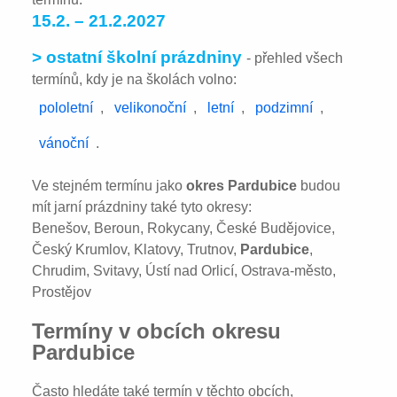
15.2. – 21.2.2027
> ostatní školní prázdniny
- přehled všech
termínů, kdy je na školách volno:
pololetní
,
velikonoční
,
letní
,
podzimní
,
vánoční
.
Ve stejném termínu jako
okres Pardubice
budou
mít jarní prázdniny také tyto okresy:
Benešov, Beroun, Rokycany, České Budějovice,
Český Krumlov, Klatovy, Trutnov,
Pardubice
,
Chrudim, Svitavy, Ústí nad Orlicí, Ostrava-město,
Prostějov
Termíny v obcích okresu
Pardubice
Často hledáte také termín v těchto obcích,