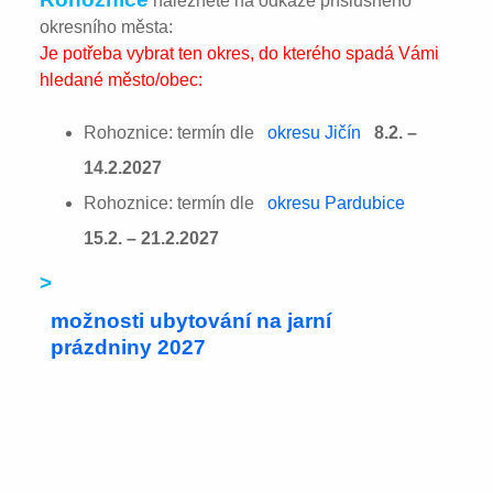
naleznete na odkaze příslušného
okresního města:
Je potřeba vybrat ten okres, do kterého spadá Vámi
hledané město/obec:
Rohoznice: termín dle
okresu Jičín
8.2. –
14.2.2027
Rohoznice: termín dle
okresu Pardubice
15.2. – 21.2.2027
>
možnosti ubytování na jarní
prázdniny 2027