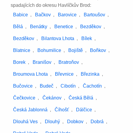
spadajících do okresu Havlíčkův Brod:
Babice
,
Bačkov
,
Barovice
,
Bartoušov
,
Bělá
,
Benátky
,
Benetice
,
Bezděkov
,
Bezděkov
,
Bilantova Lhota
,
Bílek
,
Blatnice
,
Bohumilice
,
Bojiště
,
Boňkov
,
Borek
,
Branišov
,
Bratroňov
,
Broumova Lhota
,
Břevnice
,
Březinka
,
Bučovice
,
Budeč
,
Cibotín
,
Čachotín
,
Čečkovice
,
Čekánov
,
Česká Bělá
,
Česká Jablonná
,
Číhošť
,
Dálčice
,
Dlouhá Ves
,
Dlouhý
,
Dobkov
,
Dobrá
,