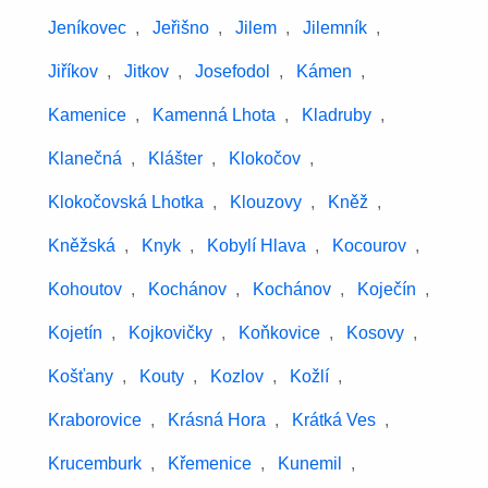
Jeníkovec
,
Jeřišno
,
Jilem
,
Jilemník
,
Jiříkov
,
Jitkov
,
Josefodol
,
Kámen
,
Kamenice
,
Kamenná Lhota
,
Kladruby
,
Klanečná
,
Klášter
,
Klokočov
,
Klokočovská Lhotka
,
Klouzovy
,
Kněž
,
Kněžská
,
Knyk
,
Kobylí Hlava
,
Kocourov
,
Kohoutov
,
Kochánov
,
Kochánov
,
Koječín
,
Kojetín
,
Kojkovičky
,
Koňkovice
,
Kosovy
,
Košťany
,
Kouty
,
Kozlov
,
Kožlí
,
Kraborovice
,
Krásná Hora
,
Krátká Ves
,
Krucemburk
,
Křemenice
,
Kunemil
,