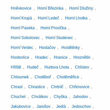
Hněvkovice
,
Horní Březinka
,
Horní Dlužiny
,
Horní Krupá
,
Horní Ledeč
,
Horní Lhotka
,
Horní Paseka
,
Horní Prosíčka
,
Horní Sokolovec
,
Horní Studenec
,
Horní Vestec
,
Hostačov
,
Hostětínky
,
Hostovlice
,
Hradec
,
Hranice
,
Hroznětín
,
Hřiště
,
Hudeč
,
Hurtova Lhota
,
Chlístov
,
Chloumek
,
Chotěboř
,
Chotěměřice
,
Chrast
,
Chrastice
,
Chrtníč
,
Chřenovice
,
Chuchel
,
Chválkov
,
Chyška
,
Jahodov
,
Jakubovice
,
Jarošov
,
Jedlá
,
Jedouchov
,