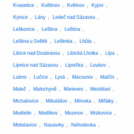
Kvasetice
,
Květinov
,
Květnov
,
Kyjov
,
Kynice
,
Lány
,
Ledeč nad Sázavou
,
Leškovice
,
Leština
,
Leština
,
Leština u Světlé
,
Leštinka
,
Lhůta
,
Libice nad Doubravou
,
Libická Lhotka
,
Lípa
,
Lipnice nad Sázavou
,
Lipnička
,
Loukov
,
Lubno
,
Lučice
,
Lysá
,
Macourov
,
Malčín
,
Maleč
,
Malochyně
,
Marieves
,
Meziklasí
,
Michalovice
,
Mikulášov
,
Mírovka
,
Miřátky
,
Modletín
,
Modlíkov
,
Mozerov
,
Mrzkovice
,
Mstislavice
,
Nasavrky
,
Nehodovka
,