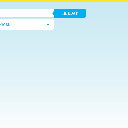
HLEDAT
kresu