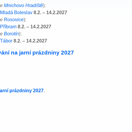
ce
Mnichovo Hradiště
):
 Mladá Boleslav
8.2. – 14.2.2027
ce
Rosovice
):
 Příbram
8.2. – 14.2.2027
ce
Borotín
):
 Tábor
8.2. – 14.2.2027
ání na jarní prázdniny 2027
jarní prázdniny 2027
.