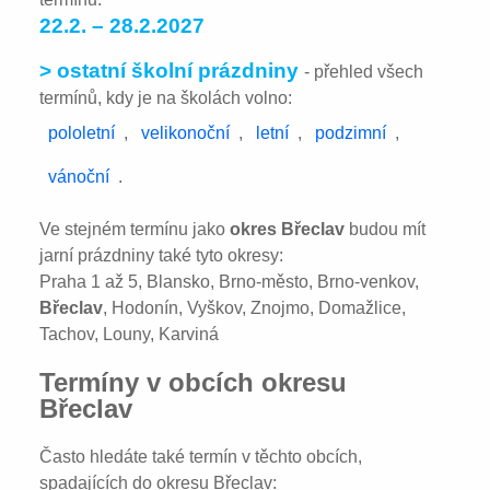
22.2. – 28.2.2027
> ostatní školní prázdniny
- přehled všech
termínů, kdy je na školách volno:
pololetní
,
velikonoční
,
letní
,
podzimní
,
vánoční
.
Ve stejném termínu jako
okres Břeclav
budou mít
jarní prázdniny také tyto okresy:
Praha 1 až 5, Blansko, Brno-město, Brno-venkov,
Břeclav
, Hodonín, Vyškov, Znojmo, Domažlice,
Tachov, Louny, Karviná
Termíny v obcích okresu
Břeclav
Často hledáte také termín v těchto obcích,
spadajících do okresu Břeclav: