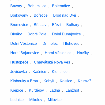
Bavory
,
Bohumilice
,
Boleradice
,
Borkovany
,
Bořetice
,
Brod nad Dyjí
,
Brumovice
,
Břeclav
,
Březí
,
Bulhary
,
Diváky
,
Dobré Pole
,
Dolní Dunajovice
,
Dolní Věstonice
,
Drnholec
,
Hlohovec
,
Horní Bojanovice
,
Horní Věstonice
,
Hrušky
,
Hustopeče
,
Charvátská Nová Ves
,
Jevišovka
,
Kašnice
,
Klentnice
,
Klobouky u Brna
,
Kobylí
,
Kostice
,
Krumvíř
,
Křepice
,
Kurdějov
,
Ladná
,
Lanžhot
,
Lednice
,
Mikulov
,
Milovice
,