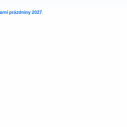
jarní prázdniny 2027
.