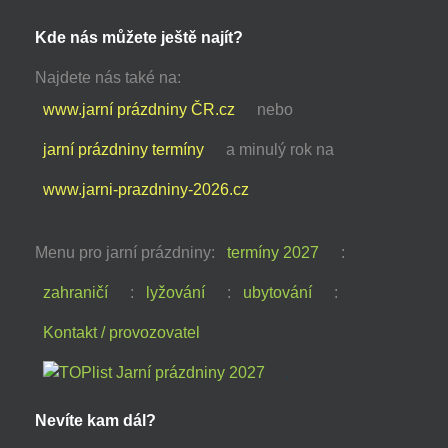
Kde nás můžete ještě najít?
Najdete nás také na:
www.jarní prázdniny ČR.cz
nebo
jarní prázdniny termíny
a minulý rok na
www.jarni-prazdniny-2026.cz
Menu pro jarní prázdniny:
termíny 2027
:
zahraničí
:
lyžování
:
ubytování
:
Kontakt / provozovatel
Nevíte kam dál?