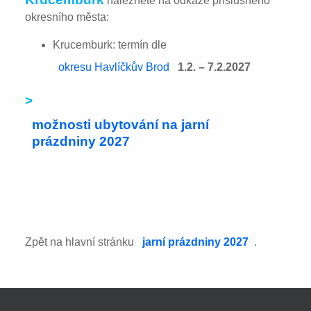
naleznete na odkaze příslušného
okresního města:
Krucemburk: termín dle
okresu Havlíčkův Brod
1.2. – 7.2.2027
>
možnosti ubytování na jarní
prázdniny 2027
Zpět na hlavní stránku
jarní prázdniny 2027
.