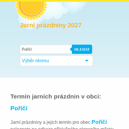
Jarní prázdniny 2027
HLEDAT
Výběr okresu
Termín jarních prázdnin v obci:
Poříčí
Poříčí
Jarní prázdniny a jejich termín pro obec