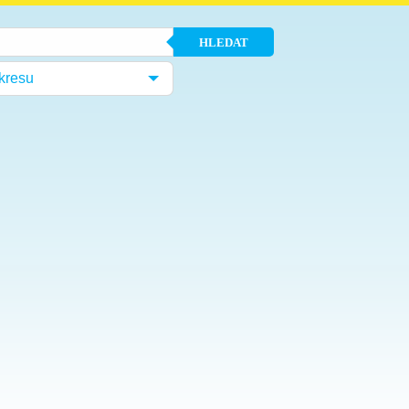
HLEDAT
kresu