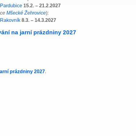
 Pardubice
15.2. – 21.2.2027
bce
Mšecké Žehrovice
):
 Rakovník
8.3. – 14.3.2027
ání na jarní prázdniny 2027
jarní prázdniny 2027
.