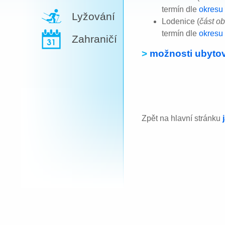
termín dle
okresu
Lyžování
Lodenice (
část o
termín dle
okresu
Zahraničí
>
možnosti ubytov
Zpět na hlavní stránku