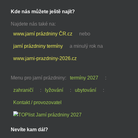
Kde nás můžete ještě najít?
Najdete nás také na:
www.jarní prázdniny ČR.cz
nebo
jarní prázdniny termíny
a minulý rok na
www.jarni-prazdniny-2026.cz
Menu pro jarní prázdniny:
termíny 2027
:
zahraničí
:
lyžování
:
ubytování
:
Kontakt / provozovatel
Nevíte kam dál?