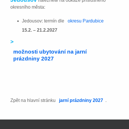
naleznete na odkaze příslušného
okresního města:
Jedousov: termín dle
okresu Pardubice
15.2. – 21.2.2027
>
možnosti ubytování na jarní
prázdniny 2027
Zpět na hlavní stránku
jarní prázdniny 2027
.