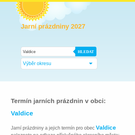
Jarní prázdniny 2027
HLEDAT
Výběr okresu
Termín jarních prázdnin v obci:
Valdice
Valdice
Jarní prázdniny a jejich termín pro obec