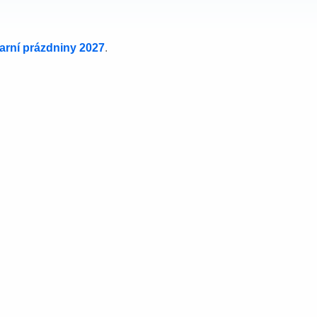
jarní prázdniny 2027
.