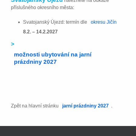
naleznete na odkaze
příslušného okresního města:
Svatojanský Újezd: termín dle
okresu Jičín
8.2. – 14.2.2027
>
možnosti ubytování na jarní
prázdniny 2027
Zpět na hlavní stránku
jarní prázdniny 2027
.