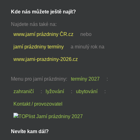
Kde nás můžete ještě najít?
Najdete nás také na:
www.jarní prázdniny ČR.cz
nebo
jarní prázdniny termíny
a minulý rok na
www.jarni-prazdniny-2026.cz
Menu pro jarní prázdniny:
termíny 2027
:
zahraničí
:
lyžování
:
ubytování
:
Kontakt / provozovatel
Nevíte kam dál?