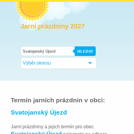
Jarní prázdniny 2027
HLEDAT
Výběr okresu
Termín jarních prázdnin v obci:
Svatojanský Újezd
Jarní prázdniny a jejich termín pro obec
Svatojanský Újezd