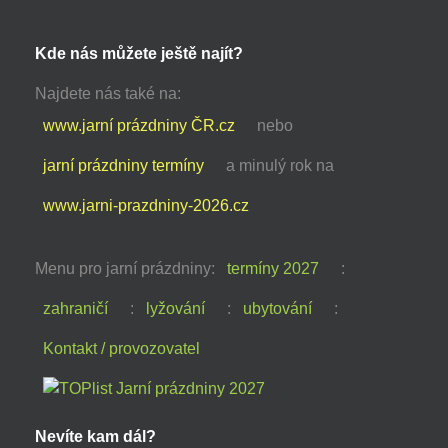
Kde nás můžete ještě najít?
Najdete nás také na:
www.jarní prázdniny ČR.cz
nebo
jarní prázdniny termíny
a minulý rok na
www.jarni-prazdniny-2026.cz
Menu pro jarní prázdniny:
termíny 2027
:
zahraničí
:
lyžování
:
ubytování
:
Kontakt / provozovatel
Nevíte kam dál?