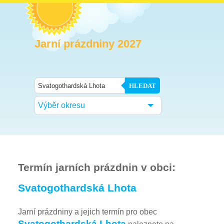
Jarní prázdniny 2027
HLEDAT
Výběr okresu
Termín jarních prázdnin v obci:
Svatogothardská Lhota
Jarní prázdniny a jejich termín pro obec
Svatogothardská Lhota