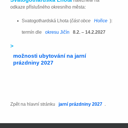
naleznete na
odkaze příslušného okresního města:
Svatogothardská Lhota (
část obce
Hořice
):
termín dle
okresu Jičín
8.2. – 14.2.2027
>
možnosti ubytování na jarní
prázdniny 2027
Zpět na hlavní stránku
jarní prázdniny 2027
.