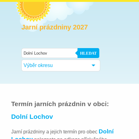
Jarní prázdniny 2027
HLEDAT
Výběr okresu
Termín jarních prázdnin v obci:
Dolní Lochov
Dolní
Jarní prázdniny a jejich termín pro obec