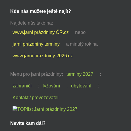
Kde nás můžete ještě najít?
Najdete nás také na:
www.jarní prázdniny ČR.cz
nebo
jarní prázdniny termíny
a minulý rok na
www.jarni-prazdniny-2026.cz
Menu pro jarní prázdniny:
termíny 2027
:
zahraničí
:
lyžování
:
ubytování
:
Kontakt / provozovatel
Nevíte kam dál?