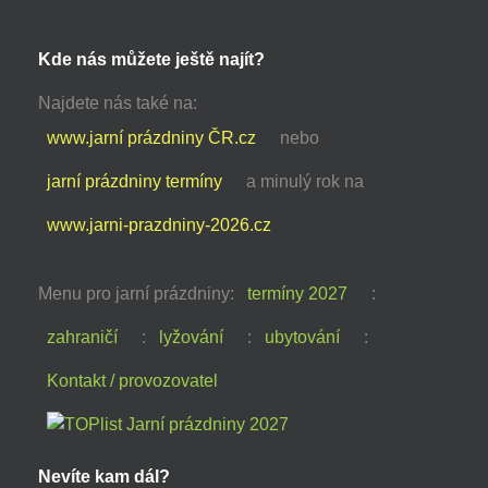
Kde nás můžete ještě najít?
Najdete nás také na:
www.jarní prázdniny ČR.cz
nebo
jarní prázdniny termíny
a minulý rok na
www.jarni-prazdniny-2026.cz
Menu pro jarní prázdniny:
termíny 2027
:
zahraničí
:
lyžování
:
ubytování
:
Kontakt / provozovatel
Nevíte kam dál?