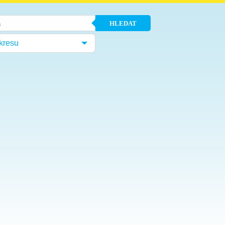
HLEDAT
kresu