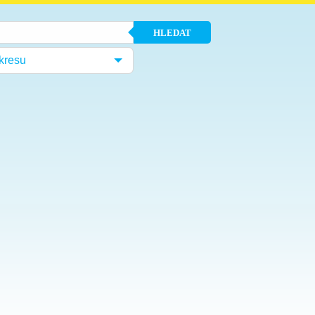
HLEDAT
kresu