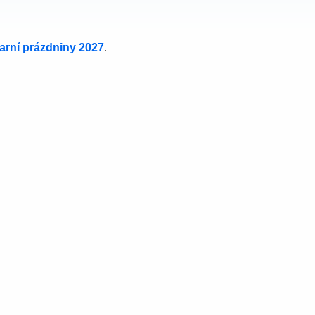
jarní prázdniny 2027
.