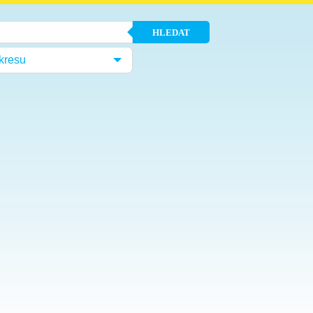
HLEDAT
kresu