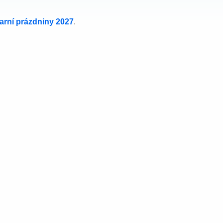
jarní prázdniny 2027
.