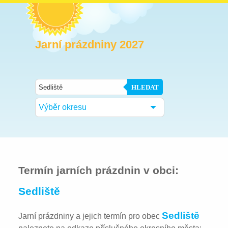
Jarní prázdniny 2027
HLEDAT
Výběr okresu
Termín jarních prázdnin v obci:
Sedliště
Sedliště
Jarní prázdniny a jejich termín pro obec