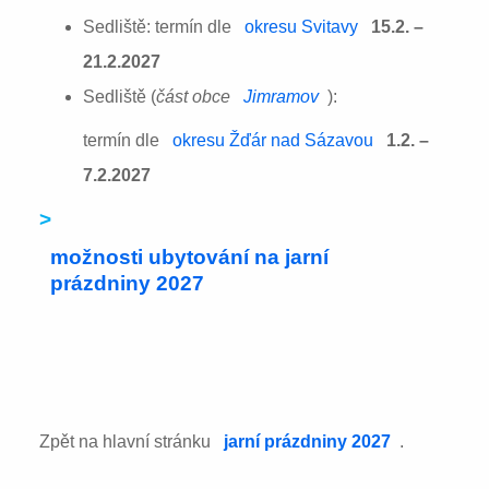
Sedliště: termín dle
okresu Svitavy
15.2. –
21.2.2027
Sedliště (
část obce
Jimramov
):
termín dle
okresu Žďár nad Sázavou
1.2. –
7.2.2027
>
možnosti ubytování na jarní
prázdniny 2027
Zpět na hlavní stránku
jarní prázdniny 2027
.