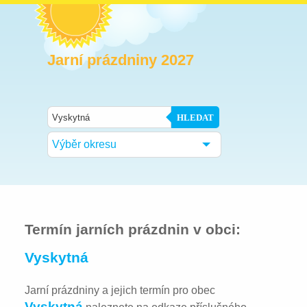
Jarní prázdniny 2027
HLEDAT
Výběr okresu
Termín jarních prázdnin v obci:
Vyskytná
Jarní prázdniny a jejich termín pro obec
Vyskytná