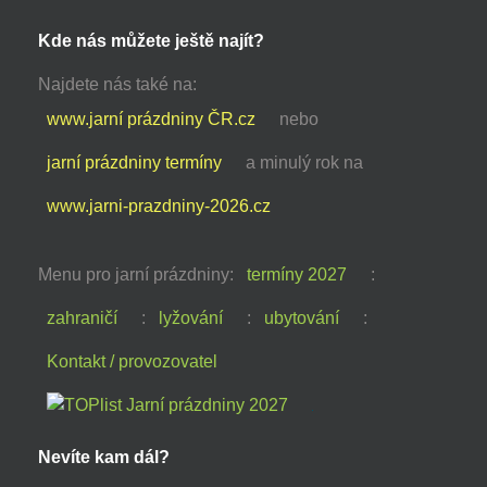
Kde nás můžete ještě najít?
Najdete nás také na:
www.jarní prázdniny ČR.cz
nebo
jarní prázdniny termíny
a minulý rok na
www.jarni-prazdniny-2026.cz
Menu pro jarní prázdniny:
termíny 2027
:
zahraničí
:
lyžování
:
ubytování
:
Kontakt / provozovatel
Nevíte kam dál?