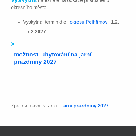
naleznete na odkaze příslušného
okresního města:
Vyskytná: termín dle
okresu Pelhřimov
1.2.
– 7.2.2027
>
možnosti ubytování na jarní
prázdniny 2027
Zpět na hlavní stránku
jarní prázdniny 2027
.