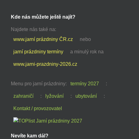
Kde nás můžete ještě najít?
Najdete nás také na:
www.jarní prázdniny ČR.cz
nebo
jarní prázdniny termíny
a minulý rok na
www.jarni-prazdniny-2026.cz
Menu pro jarní prázdniny:
termíny 2027
:
zahraničí
:
lyžování
:
ubytování
:
Kontakt / provozovatel
Nevíte kam dál?