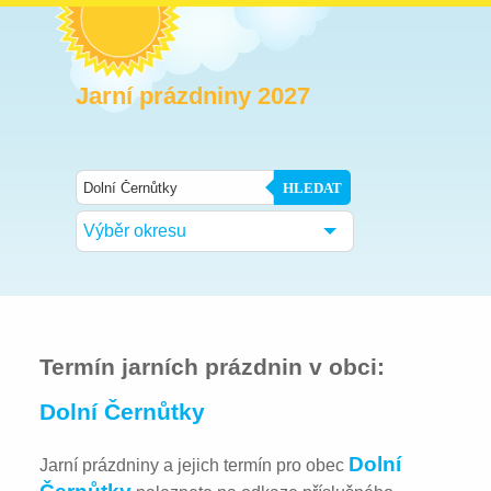
Jarní prázdniny 2027
HLEDAT
Výběr okresu
Termín jarních prázdnin v obci:
Dolní Černůtky
Dolní
Jarní prázdniny a jejich termín pro obec