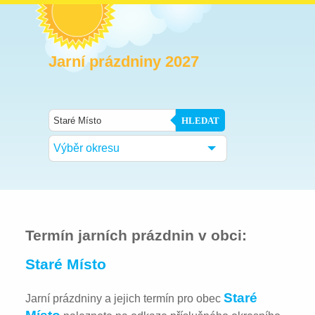
Jarní prázdniny 2027
HLEDAT
Výběr okresu
Termín jarních prázdnin v obci:
Staré Místo
Staré
Jarní prázdniny a jejich termín pro obec