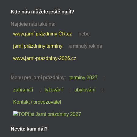
Kde nás můžete ještě najít?
Najdete nás také na:
www.jarní prázdniny ČR.cz
nebo
jarní prázdniny termíny
a minulý rok na
www.jarni-prazdniny-2026.cz
Menu pro jarní prázdniny:
termíny 2027
:
zahraničí
:
lyžování
:
ubytování
:
Kontakt / provozovatel
Nevíte kam dál?