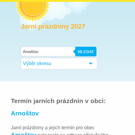
Jarní prázdniny 2027
HLEDAT
Výběr okresu
Termín jarních prázdnin v obci:
Arnoštov
Jarní prázdniny a jejich termín pro obec
Arnoštov