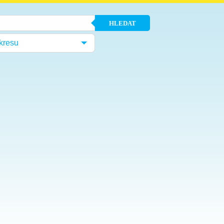
HLEDAT
kresu