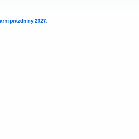
jarní prázdniny 2027
.