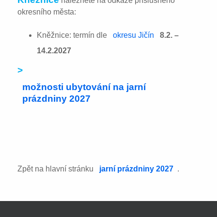
naleznete na odkaze příslušného
okresního města:
Kněžnice: termín dle
okresu Jičín
8.2. –
14.2.2027
>
možnosti ubytování na jarní
prázdniny 2027
Zpět na hlavní stránku
jarní prázdniny 2027
.