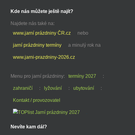
Kde nás můžete ještě najít?
Najdete nás také na:
www.jarní prázdniny ČR.cz
nebo
jarní prázdniny termíny
a minulý rok na
www.jarni-prazdniny-2026.cz
Menu pro jarní prázdniny:
termíny 2027
:
zahraničí
:
lyžování
:
ubytování
:
Kontakt / provozovatel
Nevíte kam dál?