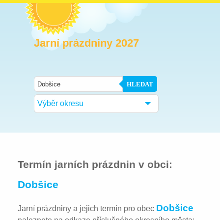
Jarní prázdniny 2027
HLEDAT
Výběr okresu
Termín jarních prázdnin v obci:
Dobšice
Dobšice
Jarní prázdniny a jejich termín pro obec