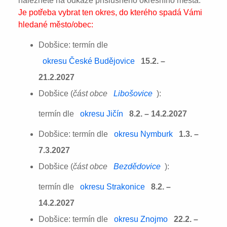
naleznete na odkaze příslušného okresního města:
Je potřeba vybrat ten okres, do kterého spadá Vámi
hledané město/obec:
Dobšice: termín dle
okresu České Budějovice
15.2. –
21.2.2027
Dobšice (
část obce
Libošovice
):
termín dle
okresu Jičín
8.2. – 14.2.2027
Dobšice: termín dle
okresu Nymburk
1.3. –
7.3.2027
Dobšice (
část obce
Bezdědovice
):
termín dle
okresu Strakonice
8.2. –
14.2.2027
Dobšice: termín dle
okresu Znojmo
22.2. –