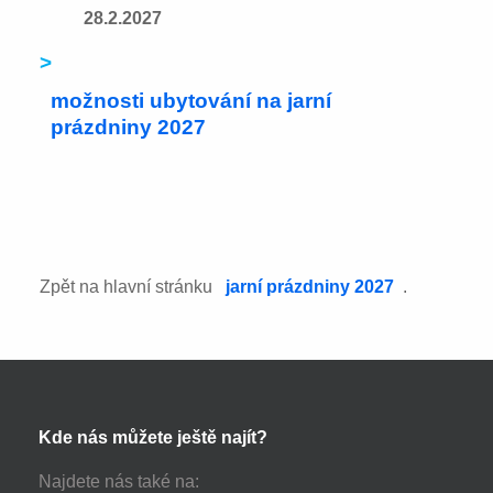
28.2.2027
>
možnosti ubytování na jarní
prázdniny 2027
Zpět na hlavní stránku
jarní prázdniny 2027
.
Kde nás můžete ještě najít?
Najdete nás také na: