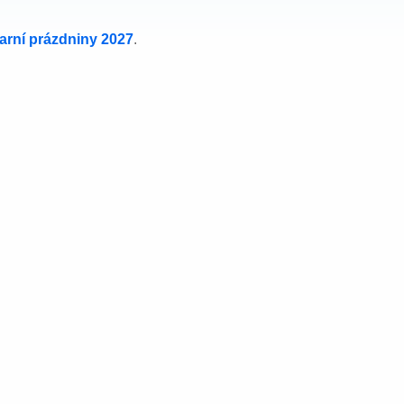
jarní prázdniny 2027
.