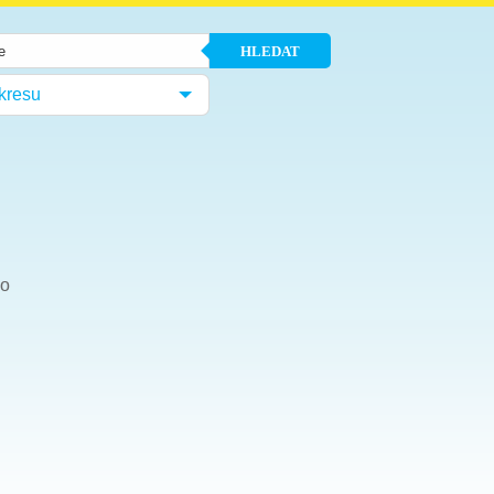
HLEDAT
kresu
ho