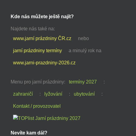
Kde nás můžete ještě najít?
Najdete nás také na:
www.jarní prázdniny ČR.cz
nebo
jarní prázdniny termíny
a minulý rok na
www.jarni-prazdniny-2026.cz
Menu pro jarní prázdniny:
termíny 2027
:
zahraničí
:
lyžování
:
ubytování
:
Kontakt / provozovatel
Nevíte kam dál?