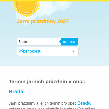
Jarní prázdniny 2027
HLEDAT
Výběr okresu
Termín jarních prázdnin v obci:
Brada
Brada
Jarní prázdniny a jejich termín pro obec