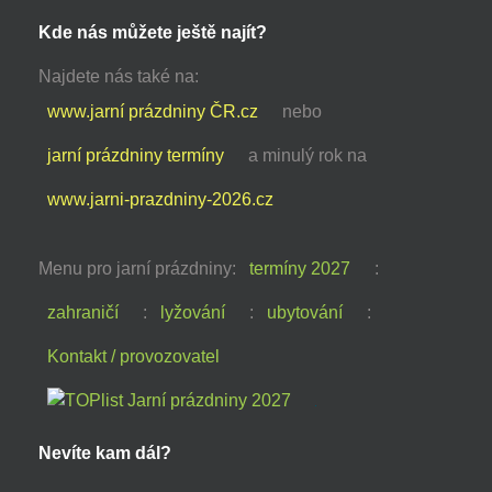
Kde nás můžete ještě najít?
Najdete nás také na:
www.jarní prázdniny ČR.cz
nebo
jarní prázdniny termíny
a minulý rok na
www.jarni-prazdniny-2026.cz
Menu pro jarní prázdniny:
termíny 2027
:
zahraničí
:
lyžování
:
ubytování
:
Kontakt / provozovatel
Nevíte kam dál?