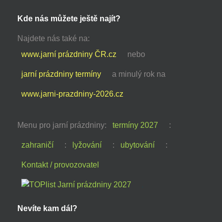
Kde nás můžete ještě najít?
Najdete nás také na:
www.jarní prázdniny ČR.cz
nebo
jarní prázdniny termíny
a minulý rok na
www.jarni-prazdniny-2026.cz
Menu pro jarní prázdniny:
termíny 2027
:
zahraničí
:
lyžování
:
ubytování
:
Kontakt / provozovatel
Nevíte kam dál?