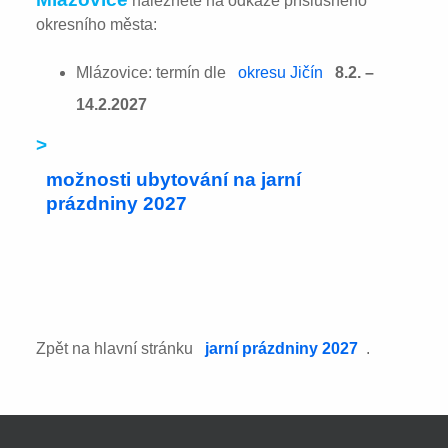
naleznete na odkaze příslušného
okresního města:
Mlázovice: termín dle
okresu Jičín
8.2. –
14.2.2027
>
možnosti ubytování na jarní
prázdniny 2027
Zpět na hlavní stránku
jarní prázdniny 2027
.