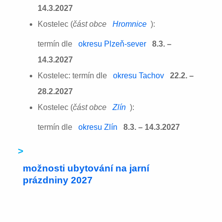
14.3.2027
Kostelec (
část obce
Hromnice
):
termín dle
okresu Plzeň-sever
8.3. –
14.3.2027
Kostelec: termín dle
okresu Tachov
22.2. –
28.2.2027
Kostelec (
část obce
Zlín
):
termín dle
okresu Zlín
8.3. – 14.3.2027
>
možnosti ubytování na jarní
prázdniny 2027