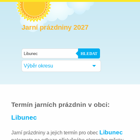
Jarní prázdniny 2027
HLEDAT
Výběr okresu
Termín jarních prázdnin v obci:
Libunec
Libunec
Jarní prázdniny a jejich termín pro obec