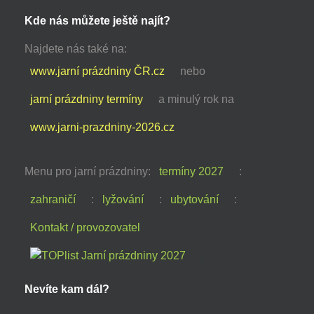
Kde nás můžete ještě najít?
Najdete nás také na:
www.jarní prázdniny ČR.cz
nebo
jarní prázdniny termíny
a minulý rok na
www.jarni-prazdniny-2026.cz
Menu pro jarní prázdniny:
termíny 2027
:
zahraničí
:
lyžování
:
ubytování
:
Kontakt / provozovatel
Nevíte kam dál?