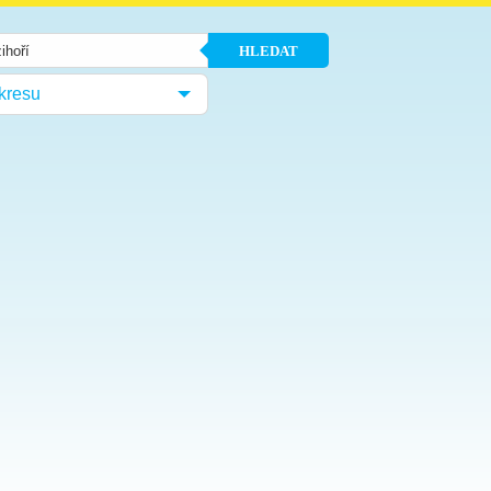
HLEDAT
kresu