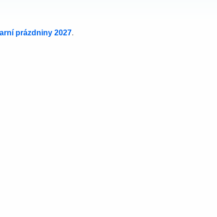
jarní prázdniny 2027
.