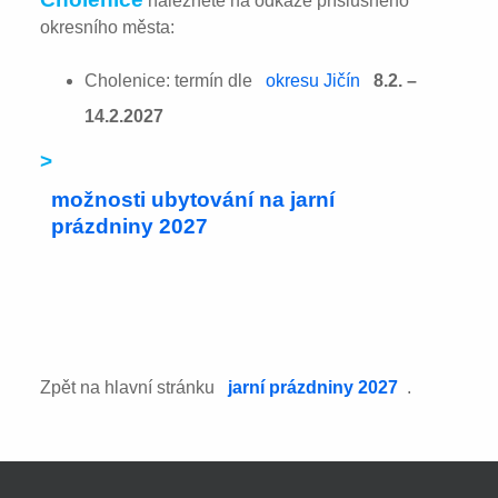
naleznete na odkaze příslušného
okresního města:
Cholenice: termín dle
okresu Jičín
8.2. –
14.2.2027
>
možnosti ubytování na jarní
prázdniny 2027
Zpět na hlavní stránku
jarní prázdniny 2027
.