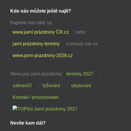
Kde nás můžete ještě najít?
Najdete nás také na:
www.jarní prázdniny ČR.cz
nebo
jarní prázdniny termíny
a minulý rok na
www.jarni-prazdniny-2026.cz
Menu pro jarní prázdniny:
termíny 2027
:
zahraničí
:
lyžování
:
ubytování
:
Kontakt / provozovatel
Nevíte kam dál?