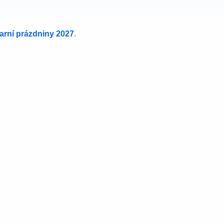
jarní prázdniny 2027
.