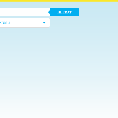
HLEDAT
kresu