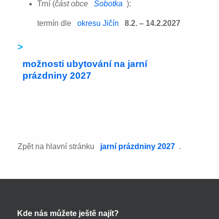
Trní (
část obce
Sobotka
):
termín dle
okresu Jičín
8.2. – 14.2.2027
>
možnosti ubytování na jarní
prázdniny 2027
Zpět na hlavní stránku
jarní prázdniny 2027
.
Kde nás můžete ještě najít?