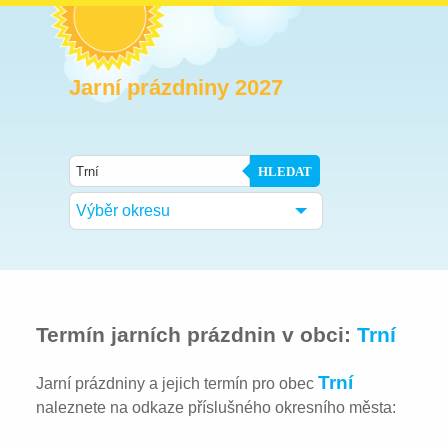
Jarní prázdniny 2027
HLEDAT
Výběr okresu
Termín jarních prázdnin v obci:
Trní
Trní
Jarní prázdniny a jejich termín pro obec
naleznete na odkaze příslušného okresního města: