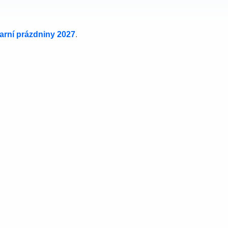
jarní prázdniny 2027
.