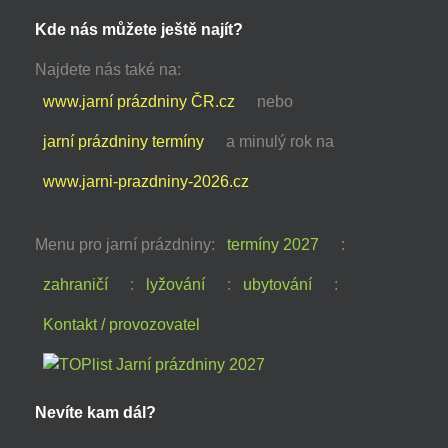
Kde nás můžete ještě najít?
Najdete nás také na:
www.jarní prázdniny ČR.cz
nebo
jarní prázdniny termíny
a minulý rok na
www.jarni-prazdniny-2026.cz
Menu pro jarní prázdniny:
termíny 2027
:
zahraničí
:
lyžování
:
ubytování
:
Kontakt / provozovatel
Nevíte kam dál?