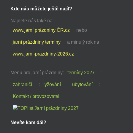
Kde nás můžete ještě najít?
Najdete nás také na:
www.jarní prázdniny ČR.cz
nebo
jarní prázdniny termíny
a minulý rok na
www.jarni-prazdniny-2026.cz
Menu pro jarní prázdniny:
termíny 2027
:
zahraničí
:
lyžování
:
ubytování
:
Kontakt / provozovatel
Nevíte kam dál?