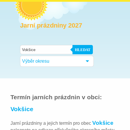
Jarní prázdniny 2027
HLEDAT
Výběr okresu
Termín jarních prázdnin v obci:
Vokšice
Vokšice
Jarní prázdniny a jejich termín pro obec