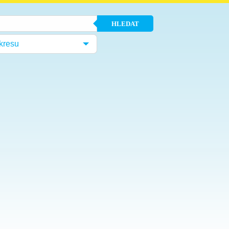
HLEDAT
kresu