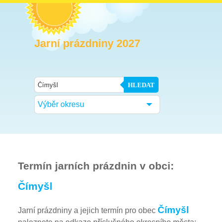
Jarní prázdniny 2027
HLEDAT
Výběr okresu
Termín jarních prázdnin v obci:
Čímyšl
Čímyšl
Jarní prázdniny a jejich termín pro obec