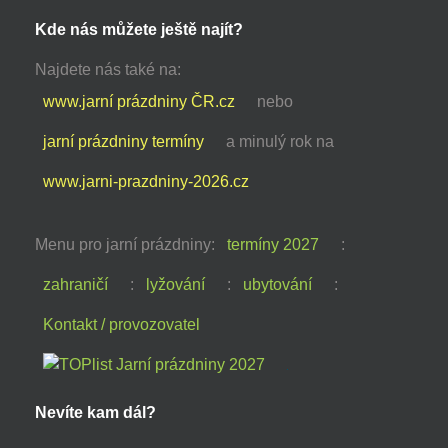
Kde nás můžete ještě najít?
Najdete nás také na:
www.jarní prázdniny ČR.cz
nebo
jarní prázdniny termíny
a minulý rok na
www.jarni-prazdniny-2026.cz
Menu pro jarní prázdniny:
termíny 2027
:
zahraničí
:
lyžování
:
ubytování
:
Kontakt / provozovatel
Nevíte kam dál?