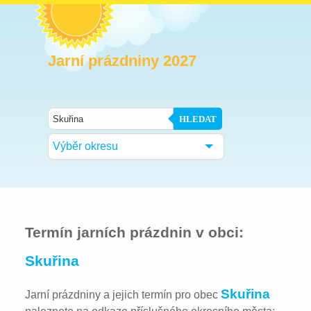
Jarní prázdniny 2027
HLEDAT
Výběr okresu
Termín jarních prázdnin v obci:
Skuřina
Skuřina
Jarní prázdniny a jejich termín pro obec