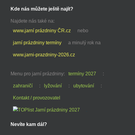
Kde nás můžete ještě najít?
Najdete nás také na:
www.jarní prázdniny ČR.cz
nebo
jarní prázdniny termíny
a minulý rok na
www.jarni-prazdniny-2026.cz
Menu pro jarní prázdniny:
termíny 2027
:
zahraničí
:
lyžování
:
ubytování
:
Kontakt / provozovatel
Nevíte kam dál?