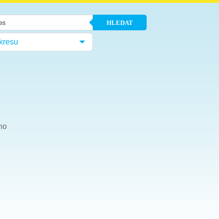
HLEDAT
kresu
ho