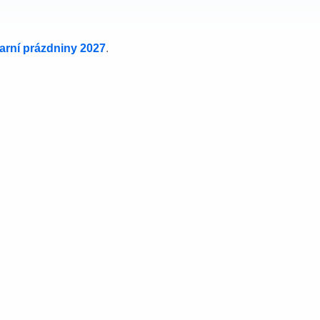
jarní prázdniny 2027
.