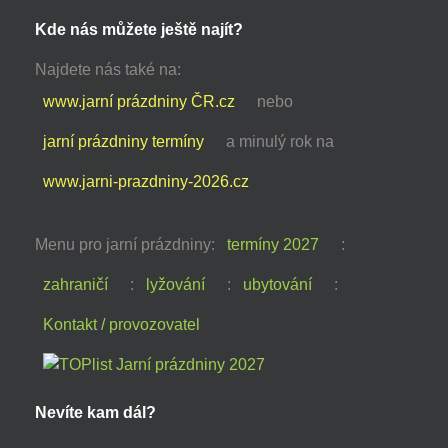
Kde nás můžete ještě najít?
Najdete nás také na:
www.jarní prázdniny ČR.cz
nebo
jarní prázdniny termíny
a minulý rok na
www.jarni-prazdniny-2026.cz
Menu pro jarní prázdniny:
termíny 2027
:
zahraničí
:
lyžování
:
ubytování
:
Kontakt / provozovatel
Nevíte kam dál?