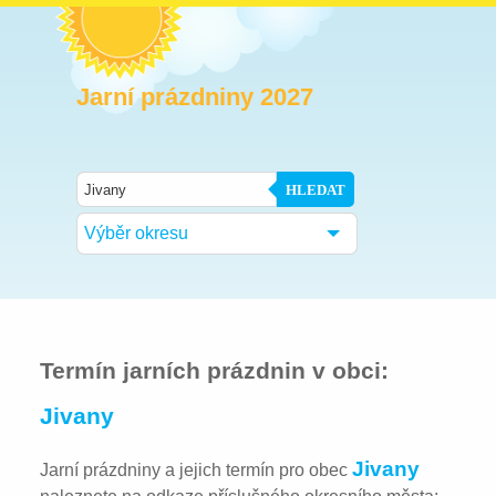
Jarní prázdniny 2027
HLEDAT
Výběr okresu
Termín jarních prázdnin v obci:
Jivany
Jivany
Jarní prázdniny a jejich termín pro obec